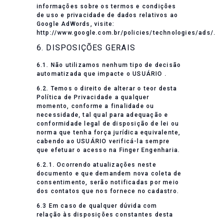
informações sobre os termos e condições
de uso e privacidade de dados relativos ao
Google AdWords, visite:
http://www.google.com.br/policies/technologies/ads/.
6. DISPOSIÇÕES GERAIS
6.1. Não utilizamos nenhum tipo de decisão
automatizada que impacte o USUÁRIO .
6.2. Temos o direito de alterar o teor desta
Política de Privacidade a qualquer
momento, conforme a finalidade ou
necessidade, tal qual para adequação e
conformidade legal de disposição de lei ou
norma que tenha força jurídica equivalente,
cabendo ao USUÁRIO verificá-la sempre
que efetuar o acesso na Finger Engenharia.
6.2.1. Ocorrendo atualizações neste
documento e que demandem nova coleta de
consentimento, serão notificadas por meio
dos contatos que nos fornece no cadastro.
6.3 Em caso de qualquer dúvida com
relação às disposições constantes desta