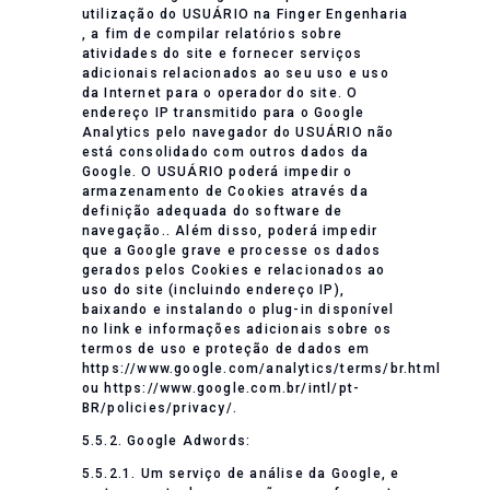
utilização do USUÁRIO na Finger Engenharia
, a fim de compilar relatórios sobre
atividades do site e fornecer serviços
adicionais relacionados ao seu uso e uso
da Internet para o operador do site. O
endereço IP transmitido para o Google
Analytics pelo navegador do USUÁRIO não
está consolidado com outros dados da
Google. O USUÁRIO poderá impedir o
armazenamento de Cookies através da
definição adequada do software de
navegação.. Além disso, poderá impedir
que a Google grave e processe os dados
gerados pelos Cookies e relacionados ao
uso do site (incluindo endereço IP),
baixando e instalando o plug-in disponível
no link e informações adicionais sobre os
termos de uso e proteção de dados em
https://www.google.com/analytics/terms/br.html
ou https://www.google.com.br/intl/pt-
BR/policies/privacy/.
5.5.2. Google Adwords:
5.5.2.1. Um serviço de análise da Google, e