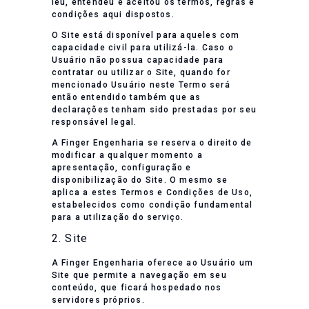
leu, entendeu e aceitou os termos, regras e
condições aqui dispostos.
O Site está disponível para aqueles com
capacidade civil para utilizá-la. Caso o
Usuário não possua capacidade para
contratar ou utilizar o Site, quando for
mencionado Usuário neste Termo será
então entendido também que as
declarações tenham sido prestadas por seu
responsável legal.
A Finger Engenharia se reserva o direito de
modificar a qualquer momento a
apresentação, configuração e
disponibilização do Site. O mesmo se
aplica a estes Termos e Condições de Uso,
estabelecidos como condição fundamental
para a utilização do serviço.
2. Site
A Finger Engenharia oferece ao Usuário um
Site que permite a navegação em seu
conteúdo, que ficará hospedado nos
servidores próprios.