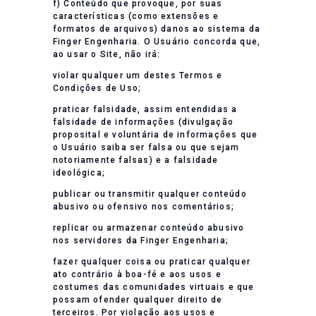
f) Conteúdo que provoque, por suas
características (como extensões e
formatos de arquivos) danos ao sistema da
Finger Engenharia. O Usuário concorda que,
ao usar o Site, não irá:
violar qualquer um destes Termos e
Condições de Uso;
praticar falsidade, assim entendidas a
falsidade de informações (divulgação
proposital e voluntária de informações que
o Usuário saiba ser falsa ou que sejam
notoriamente falsas) e a falsidade
ideológica;
publicar ou transmitir qualquer conteúdo
abusivo ou ofensivo nos comentários;
replicar ou armazenar conteúdo abusivo
nos servidores da Finger Engenharia;
fazer qualquer coisa ou praticar qualquer
ato contrário à boa-fé e aos usos e
costumes das comunidades virtuais e que
possam ofender qualquer direito de
terceiros. Por violação aos usos e