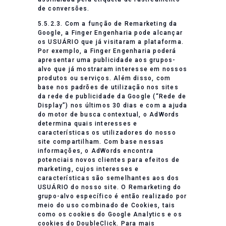
de conversões.
5.5.2.3. Com a função de Remarketing da
Google, a Finger Engenharia pode alcançar
os USUÁRIO que já visitaram a plataforma.
Por exemplo, a Finger Engenharia poderá
apresentar uma publicidade aos grupos-
alvo que já mostraram interesse em nossos
produtos ou serviços. Além disso, com
base nos padrões de utilização nos sites
da rede de publicidade da Google (“Rede de
Display”) nos últimos 30 dias e com a ajuda
do motor de busca contextual, o AdWords
determina quais interesses e
características os utilizadores do nosso
site compartilham. Com base nessas
informações, o AdWords encontra
potenciais novos clientes para efeitos de
marketing, cujos interesses e
características são semelhantes aos dos
USUÁRIO do nosso site. O Remarketing do
grupo-alvo específico é então realizado por
meio do uso combinado de Cookies, tais
como os cookies do Google Analytics e os
cookies do DoubleClick. Para mais