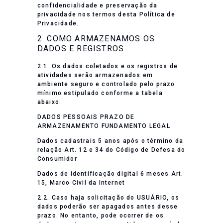
confidencialidade e preservação da
privacidade nos termos desta Política de
Privacidade.
2. COMO ARMAZENAMOS OS
DADOS E REGISTROS
2.1. Os dados coletados e os registros de
atividades serão armazenados em
ambiente seguro e controlado pelo prazo
mínimo estipulado conforme a tabela
abaixo:
DADOS PESSOAIS PRAZO DE
ARMAZENAMENTO FUNDAMENTO LEGAL
Dados cadastrais 5 anos após o término da
relação Art. 12 e 34 do Código de Defesa do
Consumidor
Dados de identificação digital 6 meses Art.
15, Marco Civil da Internet
2.2. Caso haja solicitação do USUÁRIO, os
dados poderão ser apagados antes desse
prazo. No entanto, pode ocorrer de os