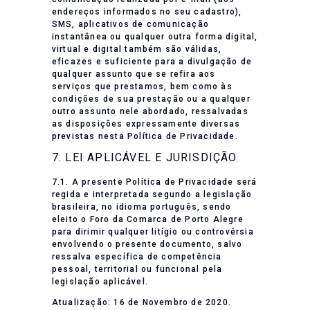
endereços informados no seu cadastro),
SMS, aplicativos de comunicação
instantânea ou qualquer outra forma digital,
virtual e digital também são válidas,
eficazes e suficiente para a divulgação de
qualquer assunto que se refira aos
serviços que prestamos, bem como às
condições de sua prestação ou a qualquer
outro assunto nele abordado, ressalvadas
as disposições expressamente diversas
previstas nesta Política de Privacidade.
7. LEI APLICÁVEL E JURISDIÇÃO
7.1. A presente Política de Privacidade será
regida e interpretada segundo a legislação
brasileira, no idioma português, sendo
eleito o Foro da Comarca de Porto Alegre
para dirimir qualquer litígio ou controvérsia
envolvendo o presente documento, salvo
ressalva específica de competência
pessoal, territorial ou funcional pela
legislação aplicável.
Atualização: 16 de Novembro de 2020.