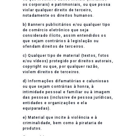
os corporais) e patrimoniais, ou que possa
violar qualquer direito de terceiro,
notadamente os direitos humanos.
b) Banners publicitários e/ou qualquer tipo
de comércio eletrônico que seja
considerado ilícito, assim entendidos os
que sejam contrários à legislação ou
ofendam direitos de terceiros.
c) Qualquer tipo de material (textos, fotos
e/ou vídeos) protegido por direitos autorais,
copyright ou que, por qualquer razão,
violem direitos de terceiros.
d) Informações difamatórias e caluniosas
ou que sejam contrárias à honra, à
intimidade pessoal e familiar ou à imagem
das pessoas (inclusive de pessoa jurídicas,
entidades e organizações e ela
equiparadas).
e) Material que incite à violência e à
criminalidade, bem como à pirataria de
produtos.