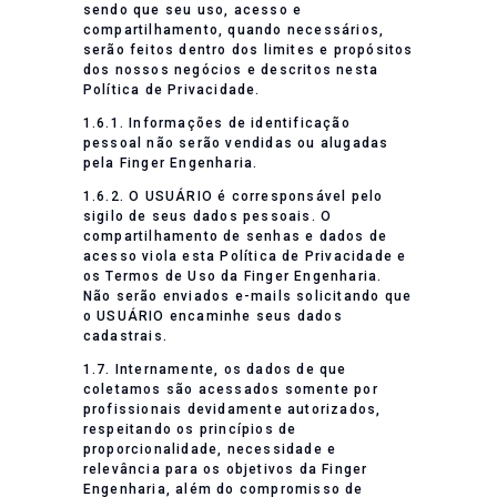
sendo que seu uso, acesso e
compartilhamento, quando necessários,
serão feitos dentro dos limites e propósitos
dos nossos negócios e descritos nesta
Política de Privacidade.
1.6.1. Informações de identificação
pessoal não serão vendidas ou alugadas
pela Finger Engenharia.
1.6.2. O USUÁRIO é corresponsável pelo
sigilo de seus dados pessoais. O
compartilhamento de senhas e dados de
acesso viola esta Política de Privacidade e
os Termos de Uso da Finger Engenharia.
Não serão enviados e-mails solicitando que
o USUÁRIO encaminhe seus dados
cadastrais.
1.7. Internamente, os dados de que
coletamos são acessados somente por
profissionais devidamente autorizados,
respeitando os princípios de
proporcionalidade, necessidade e
relevância para os objetivos da Finger
Engenharia, além do compromisso de