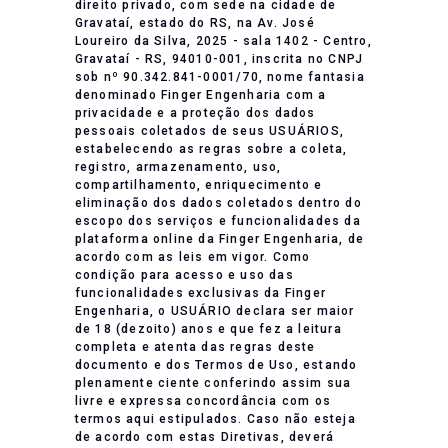
direito privado, com sede na cidade de
Gravataí, estado do RS, na Av. José
Loureiro da Silva, 2025 - sala 1402 - Centro,
Gravataí - RS, 94010-001, inscrita no CNPJ
sob nº 90.342.841-0001/70, nome fantasia
denominado Finger Engenharia com a
privacidade e a proteção dos dados
pessoais coletados de seus USUÁRIOS,
estabelecendo as regras sobre a coleta,
registro, armazenamento, uso,
compartilhamento, enriquecimento e
eliminação dos dados coletados dentro do
escopo dos serviços e funcionalidades da
plataforma online da Finger Engenharia, de
acordo com as leis em vigor. Como
condição para acesso e uso das
funcionalidades exclusivas da Finger
Engenharia, o USUÁRIO declara ser maior
de 18 (dezoito) anos e que fez a leitura
completa e atenta das regras deste
documento e dos Termos de Uso, estando
plenamente ciente conferindo assim sua
livre e expressa concordância com os
termos aqui estipulados. Caso não esteja
de acordo com estas Diretivas, deverá