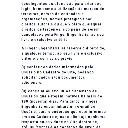
deselegantes ou ofensivas para criar seu
login, bem como a utilização de marcas de
terceiros, nomes de entidades e
organizações, nomes protegidos por
direitos autorais ou que violem quaisquer
direitos de terceiros, sob pena de serem
cancelados pela Finger Engenharia, ao seu
livre e exclusivo critério.
A Finger Engenharia se reserva o direito de,
a qualquer tempo, ao seu livre e exclusivo
critério e sem aviso prévio:
(i) conferir os dados informados pelo
Usuário no Cadastro do Site, podendo
solicitar dados e/ou documentos
adicionais;
(ii) cancelar ou excluir os cadastros de
Usuários que estejam inativos há mais de
180 (noventa) dias. Para tanto, a Finger
Engenharia encaminhará um e-mail ao
Usuário, para o endereço que este informou
em seu Cadastro e, caso não haja nenhuma
resposta ou atividade no Site dentro de,
até, 30 (trinta) dias contados do envio de