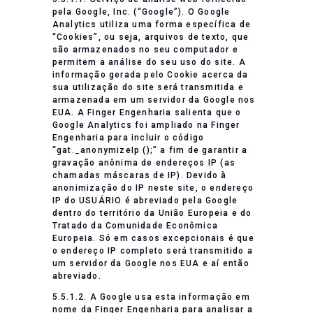
pela Google, Inc. (“Google”). O Google
Analytics utiliza uma forma específica de
“Cookies”, ou seja, arquivos de texto, que
são armazenados no seu computador e
permitem a análise do seu uso do site. A
informação gerada pelo Cookie acerca da
sua utilização do site será transmitida e
armazenada em um servidor da Google nos
EUA. A Finger Engenharia salienta que o
Google Analytics foi ampliado na Finger
Engenharia para incluir o código
“gat._anonymizeIp ();” a fim de garantir a
gravação anônima de endereços IP (as
chamadas máscaras de IP). Devido à
anonimização do IP neste site, o endereço
IP do USUÁRIO é abreviado pela Google
dentro do território da União Europeia e do
Tratado da Comunidade Econômica
Europeia. Só em casos excepcionais é que
o endereço IP completo será transmitido a
um servidor da Google nos EUA e aí então
abreviado.
5.5.1.2. A Google usa esta informação em
nome da Finger Engenharia para analisar a