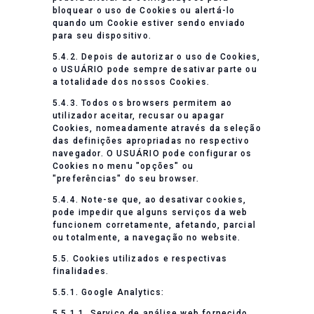
bloquear o uso de Cookies ou alertá-lo
quando um Cookie estiver sendo enviado
para seu dispositivo.
5.4.2. Depois de autorizar o uso de Cookies,
o USUÁRIO pode sempre desativar parte ou
a totalidade dos nossos Cookies.
5.4.3. Todos os browsers permitem ao
utilizador aceitar, recusar ou apagar
Cookies, nomeadamente através da seleção
das definições apropriadas no respectivo
navegador. O USUÁRIO pode configurar os
Cookies no menu "opções" ou
"preferências" do seu browser.
5.4.4. Note-se que, ao desativar cookies,
pode impedir que alguns serviços da web
funcionem corretamente, afetando, parcial
ou totalmente, a navegação no website.
5.5. Cookies utilizados e respectivas
finalidades.
5.5.1. Google Analytics:
5.5.1.1. Serviço de análise web fornecido