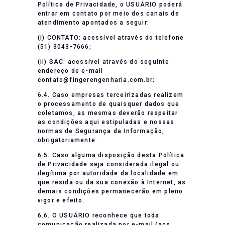
Política de Privacidade, o USUÁRIO poderá
entrar em contato por meio dos canais de
atendimento apontados a seguir:
(i) CONTATO: acessível através do telefone
(51) 3043-7666;
(ii) SAC: acessível através do seguinte
endereço de e-mail
contato@fingerengenharia.com.br;
6.4. Caso empresas terceirizadas realizem
o processamento de quaisquer dados que
coletamos, as mesmas deverão respeitar
as condições aqui estipuladas e nossas
normas de Segurança da Informação,
obrigatoriamente.
6.5. Caso alguma disposição desta Política
de Privacidade seja considerada ilegal ou
ilegítima por autoridade da localidade em
que resida ou da sua conexão à Internet, as
demais condições permanecerão em pleno
vigor e efeito.
6.6. O USUÁRIO reconhece que toda
comunicação realizada por e-mail (aos