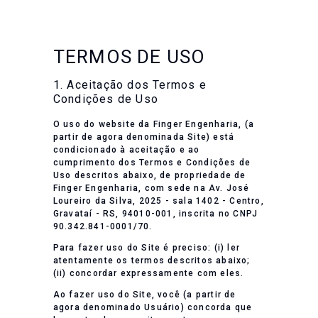
TERMOS DE USO
1. Aceitação dos Termos e
Condições de Uso
O uso do website da Finger Engenharia, (a
partir de agora denominada Site) está
condicionado à aceitação e ao
cumprimento dos Termos e Condições de
Uso descritos abaixo, de propriedade de
Finger Engenharia, com sede na Av. José
Loureiro da Silva, 2025 - sala 1402 - Centro,
Gravataí - RS, 94010-001, inscrita no CNPJ
90.342.841-0001/70.
Para fazer uso do Site é preciso: (i) ler
atentamente os termos descritos abaixo;
(ii) concordar expressamente com eles.
Ao fazer uso do Site, você (a partir de
agora denominado Usuário) concorda que