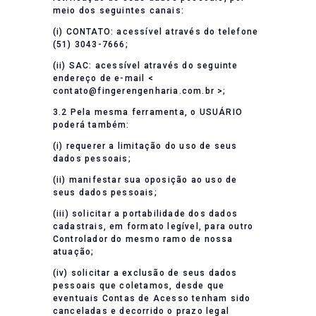
meio dos seguintes canais:
(i) CONTATO: acessível através do telefone
(51) 3043-7666;
(ii) SAC: acessível através do seguinte
endereço de e-mail <
contato@fingerengenharia.com.br >;
3.2 Pela mesma ferramenta, o USUÁRIO
poderá também:
(i) requerer a limitação do uso de seus
dados pessoais;
(ii) manifestar sua oposição ao uso de
seus dados pessoais;
(iii) solicitar a portabilidade dos dados
cadastrais, em formato legível, para outro
Controlador do mesmo ramo de nossa
atuação;
(iv) solicitar a exclusão de seus dados
pessoais que coletamos, desde que
eventuais Contas de Acesso tenham sido
canceladas e decorrido o prazo legal