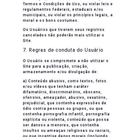
Termos e Condições de Uso, ou violar leis e
regulamentos federais, estaduais e/ou
municipais, ou violar os princípios legais, a
moral e os bons costumes.
Os Usuários que tiverem seus registros
cancelados não poderão mais utilizar o
Site.
7. Regras de conduta do Usuário
O Usuário se compromete a não utilizar o
Site para a publicação, criação,
armazenamento e/ou divulgação de:
a) Conteúdo abusivo, como textos, fotos
e/ou vídeos que tenham caráter
difamatório, discriminatório, obsceno,
ofensivo, ameaçador, abusivo, vexatório,
prejudicial, que contenha expressões de
ódio contra pessoas ou grupos, ou que
contenha pornografia infantil, pornografia
explícita ou violenta, conteúdo que possa
ser danoso a menores, que contenha
insultos ou ameaças religiosas ou raciais,
ou que incentive danos morais (incluindo