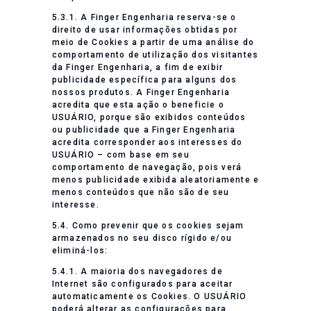
5.3.1. A Finger Engenharia reserva-se o
direito de usar informações obtidas por
meio de Cookies a partir de uma análise do
comportamento de utilização dos visitantes
da Finger Engenharia, a fim de exibir
publicidade específica para alguns dos
nossos produtos. A Finger Engenharia
acredita que esta ação o beneficie o
USUÁRIO, porque são exibidos conteúdos
ou publicidade que a Finger Engenharia
acredita corresponder aos interesses do
USUÁRIO – com base em seu
comportamento de navegação, pois verá
menos publicidade exibida aleatoriamente e
menos conteúdos que não são de seu
interesse.
5.4. Como prevenir que os cookies sejam
armazenados no seu disco rígido e/ou
eliminá-los:
5.4.1. A maioria dos navegadores de
Internet são configurados para aceitar
automaticamente os Cookies. O USUÁRIO
poderá alterar as configurações para