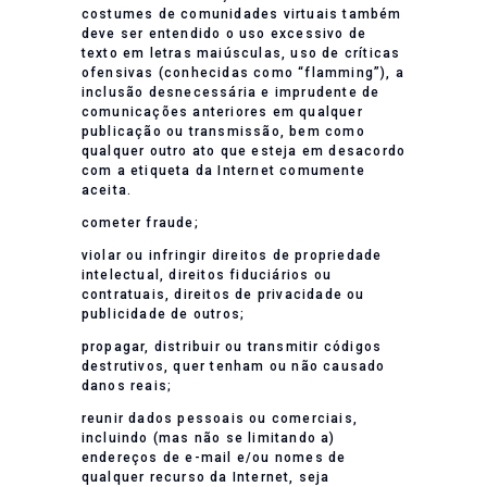
costumes de comunidades virtuais também
deve ser entendido o uso excessivo de
texto em letras maiúsculas, uso de críticas
ofensivas (conhecidas como “flamming”), a
inclusão desnecessária e imprudente de
comunicações anteriores em qualquer
publicação ou transmissão, bem como
qualquer outro ato que esteja em desacordo
com a etiqueta da Internet comumente
aceita.
cometer fraude;
violar ou infringir direitos de propriedade
intelectual, direitos fiduciários ou
contratuais, direitos de privacidade ou
publicidade de outros;
propagar, distribuir ou transmitir códigos
destrutivos, quer tenham ou não causado
danos reais;
reunir dados pessoais ou comerciais,
incluindo (mas não se limitando a)
endereços de e-mail e/ou nomes de
qualquer recurso da Internet, seja