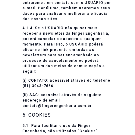
entraremos em contato com o USUÁRIO por
e-mail. Por último, também usaremos seus
dados para analisar e melhorar a eficácia
dos nossos sites.
4.1.4. Se o USUÁRIO não quiser mais
receber a newsletter da Finger Engenharia,
poderá cancelar o cadastro a qualquer
momento. Para isso, o USUÁRIO poderá
clicar no link presente em todas as
newsletters para ser encaminhado ao
processo de cancelamento ou poderá
utilizar um dos meios de comunicação a
seguir:
(i) CONTATO: acessível através do telefone
(51) 3043-7666;
(ii) SAC: acessível através do seguinte
endereço de email
contato@fingerengenharia.com.br
5. COOKIES
5.1. Para facilitar o uso da Finger
Engenharia, são utilizados “Cookies”.