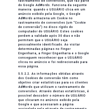
rastreamento de conversões, que faz parte
do Google AdWords. Funciona da seguinte
maneira: quando o USUÁRIO clica em um
anúncio exibido pela Google, o Google
AdWords armazena um Cookie no
rastreamento de conversões (um “Cookie
de conversão”) no disco rígido do
computador do USUÁRIO. Estes cookies
perdem a validade após 30 dias e não
permitem que o USUÁRIO seja
pessoalmente identificado. Ao visitar
determinadas páginas no Finger
Engenharia, a Finger Engenharia e o Google
conseguem reconhecer que o USUÁRIO
clicou no anúncio e foi redirecionado para
essa página.
5.5.2.2. As informações obtidas através
dos Cookies de conversão têm como
objetivo criar estatísticas para os clientes
AdWords que utilizam o rastreamento de
conversões. Através destas estatísticas, é
possível descobrir o número de USUÁRIO
que clicaram no anúncio exibido pela
Google e que acessaram a página
assinalada pela etiqueta de rastreamento