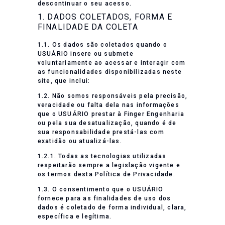
descontinuar o seu acesso.
1. DADOS COLETADOS, FORMA E
FINALIDADE DA COLETA
1.1. Os dados são coletados quando o
USUÁRIO insere ou submete
voluntariamente ao acessar e interagir com
as funcionalidades disponibilizadas neste
site, que inclui:
1.2. Não somos responsáveis pela precisão,
veracidade ou falta dela nas informações
que o USUÁRIO prestar à Finger Engenharia
ou pela sua desatualização, quando é de
sua responsabilidade prestá-las com
exatidão ou atualizá-las.
1.2.1. Todas as tecnologias utilizadas
respeitarão sempre a legislação vigente e
os termos desta Política de Privacidade.
1.3. O consentimento que o USUÁRIO
fornece para as finalidades de uso dos
dados é coletado de forma individual, clara,
específica e legítima.