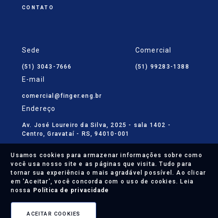
CONTATO
Sede
Comercial
(51) 3043-7666
(51) 99283-1388
E-mail
comercial@finger.eng.br
Endereço
Av. José Loureiro da Silva, 2025 - sala 1402 -
Centro, Gravataí - RS, 94010-001
Usamos cookies para armazenar informações sobre como
você usa nosso site e as páginas que visita. Tudo para
tornar sua experiência o mais agradável possível. Ao clicar
em 'Aceitar', você concorda com o uso de cookies. Leia
@ 2026, Finger Engenharia. Todos os direitos
nossa
Política de privacidade
reservados
ACEITAR COOKIES